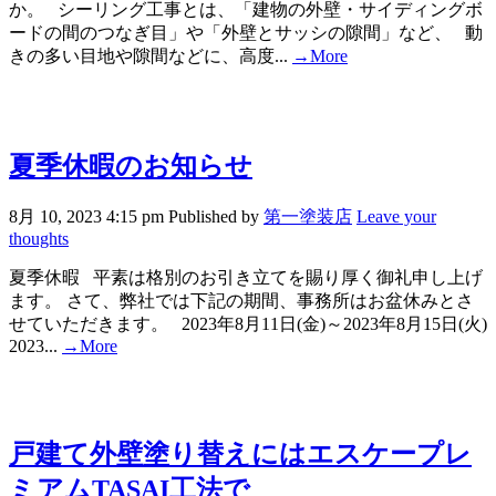
か。 シーリング工事とは、「建物の外壁・サイディングボ
ードの間のつなぎ目」や「外壁とサッシの隙間」など、 動
きの多い目地や隙間などに、高度...
→More
夏季休暇のお知らせ
8月 10, 2023 4:15 pm
Published by
第一塗装店
Leave your
thoughts
夏季休暇 平素は格別のお引き立てを賜り厚く御礼申し上げ
ます。 さて、弊社では下記の期間、事務所はお盆休みとさ
せていただきます。 2023年8月11日(金)～2023年8月15日(火)
2023...
→More
戸建て外壁塗り替えにはエスケープレ
ミアムTASAI工法で