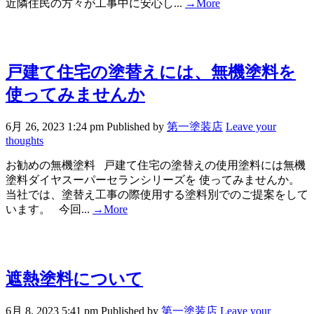
近隣住民の方々が工事中に安心し...
→More
戸建て住宅の塗替えには、無機塗料を
使ってみませんか
6月 26, 2023 1:24 pm
Published by
第一塗装店
Leave your
thoughts
お勧めの無機塗料 戸建て住宅の塗替えの使用塗料には無機
塗料ダイヤスーパーセランシリーズを 使ってみませんか。
当社では、塗替え工事の際使用する塗料別でのご提案をして
います。 今回...
→More
遮熱塗料について
6月 8, 2023 5:41 pm
Published by
第一塗装店
Leave your