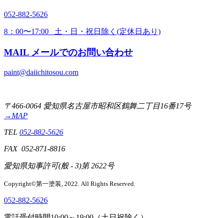
052-882-5626
8：00〜17:00 土・日・祝日除く(定休日あり)
MAIL
メールでのお問い合わせ
paint@daiichitosou.com
〒466-0064 愛知県名古屋市昭和区鶴舞二丁目16番17号
→MAP
TEL
052-882-5626
FAX 052-871-8816
愛知県知事許可(般 - 3)第 2622号
Copyright©第一塗装, 2022. All Rights Reserved.
052-882-5626
電話受付時間
10:00～19:00（土日祝除く）