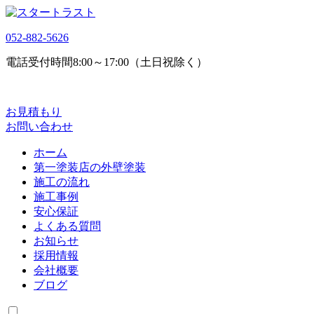
052-882-5626
電話受付時間
8:00～17:00（土日祝除く）
お見積もり
お問い合わせ
ホーム
第一塗装店の外壁塗装
施工の流れ
施工事例
安心保証
よくある質問
お知らせ
採用情報
会社概要
ブログ