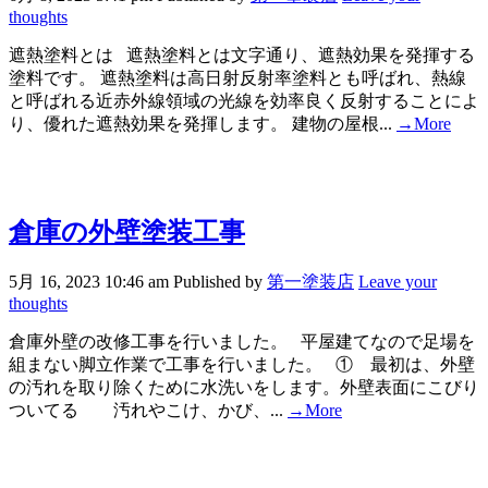
thoughts
遮熱塗料とは 遮熱塗料とは文字通り、遮熱効果を発揮する
塗料です。 遮熱塗料は高日射反射率塗料とも呼ばれ、熱線
と呼ばれる近赤外線領域の光線を効率良く反射することによ
り、優れた遮熱効果を発揮します。 建物の屋根...
→More
倉庫の外壁塗装工事
5月 16, 2023 10:46 am
Published by
第一塗装店
Leave your
thoughts
倉庫外壁の改修工事を行いました。 平屋建てなので足場を
組まない脚立作業で工事を行いました。 ① 最初は、外壁
の汚れを取り除くために水洗いをします。外壁表面にこびり
ついてる 汚れやこけ、かび、...
→More