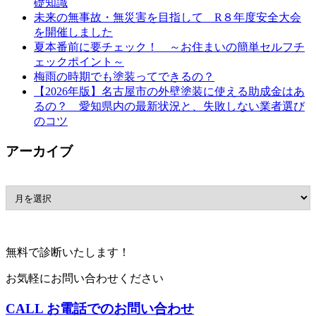
礎知識
未来の無事故・無災害を目指して R８年度安全大会
を開催しました
夏本番前に要チェック！ ～お住まいの簡単セルフチ
ェックポイント～
梅雨の時期でも塗装ってできるの？
【2026年版】名古屋市の外壁塗装に使える助成金はあ
るの？ 愛知県内の最新状況と、失敗しない業者選び
のコツ
アーカイブ
無料で診断いたします！
お気軽にお問い合わせください
CALL
お電話でのお問い合わせ