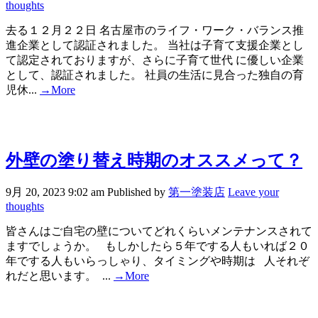
thoughts
去る１２月２２日 名古屋市のライフ・ワーク・バランス推
進企業として認証されました。 当社は子育て支援企業とし
て認定されておりますが、さらに子育て世代 に優しい企業
として、認証されました。 社員の生活に見合った独自の育
児休...
→More
外壁の塗り替え時期のオススメって？
9月 20, 2023 9:02 am
Published by
第一塗装店
Leave your
thoughts
皆さんはご自宅の壁についてどれくらいメンテナンスされて
ますでしょうか。 もしかしたら５年でする人もいれば２０
年でする人もいらっしゃり、タイミングや時期は 人それぞ
れだと思います。 ...
→More