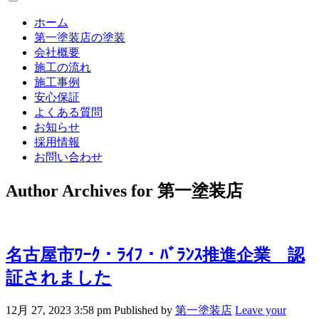
ホーム
第一塗装店の塗装
会社概要
施工の流れ
施工事例
安心保証
よくある質問
お知らせ
採用情報
お問い合わせ
Author Archives for 第一塗装店
名古屋市ﾜｰｸ・ﾗｲﾌ・ﾊﾞﾗﾝｽ推進企業 認
証されました
12月 27, 2023 3:58 pm
Published by
第一塗装店
Leave your