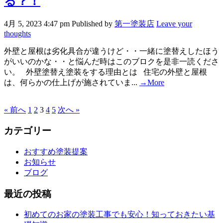
る？！
4月 5, 2023 4:47 pm
Published by
第一塗装店
Leave your
thoughts
外壁と屋根は劣化具合が違うけど・・一緒に塗替えしたほう
がいいのかな・・と悩んだ時はこのブロクを是非一読くださ
い。 外壁塗替え塗装をする理由とは 住宅の外壁と屋根
は、何らかの仕上げが施されていま...
→More
« 前へ
1
2
3
4
5
次へ »
カテゴリー
おすすめ塗装提案
お知らせ
ブログ
最近の投稿
初めてのお家の塗装工事でも安心！知っておきたい基