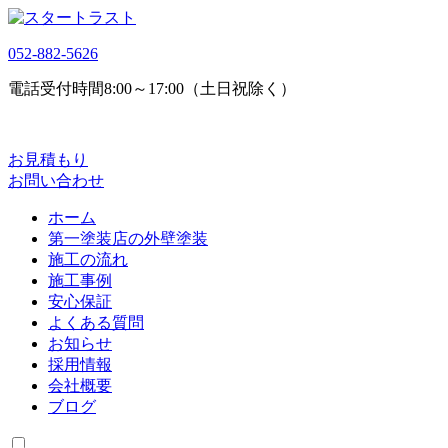
052-882-5626
電話受付時間
8:00～17:00（土日祝除く）
お見積もり
お問い合わせ
ホーム
第一塗装店の外壁塗装
施工の流れ
施工事例
安心保証
よくある質問
お知らせ
採用情報
会社概要
ブログ