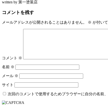
written by 第一塗装店
コメントを残す
メールアドレスが公開されることはありません。
※
が付いて
コメント
※
名前
※
メール
※
サイト
次回のコメントで使用するためブラウザーに自分の名前、