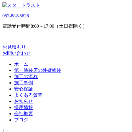
052-882-5626
電話受付時間
8:00～17:00（土日祝除く）
お見積もり
お問い合わせ
ホーム
第一塗装店の外壁塗装
施工の流れ
施工事例
安心保証
よくある質問
お知らせ
採用情報
会社概要
ブログ