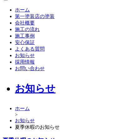
ホーム
第一塗装店の塗装
会社概要
施工の流れ
施工事例
安心保証
よくある質問
お知らせ
採用情報
お問い合わせ
お知らせ
ホーム
>
お知らせ
夏季休暇のお知らせ