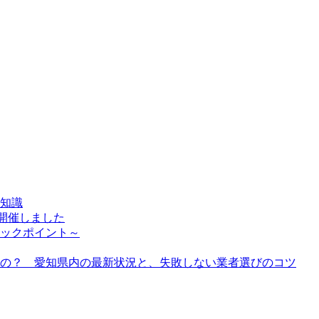
知識
開催しました
ックポイント～
あるの？ 愛知県内の最新状況と、失敗しない業者選びのコツ