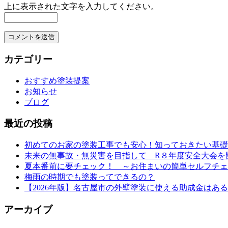
上に表示された文字を入力してください。
カテゴリー
おすすめ塗装提案
お知らせ
ブログ
最近の投稿
初めてのお家の塗装工事でも安心！知っておきたい基礎
未来の無事故・無災害を目指して R８年度安全大会を
夏本番前に要チェック！ ～お住まいの簡単セルフチェ
梅雨の時期でも塗装ってできるの？
【2026年版】名古屋市の外壁塗装に使える助成金は
アーカイブ