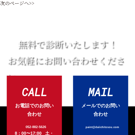
次のページへ>>
無料で診断いたします！
お気軽にお問い合わせくださ
い
CALL
MAIL
お電話でのお問い
メールでのお問い
合わせ
合わせ
052-882-5626
paint@daiichitosou.com
8：00〜17:00 土・