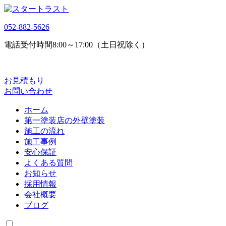
052-882-5626
電話受付時間
8:00～17:00（土日祝除く）
お見積もり
お問い合わせ
ホーム
第一塗装店の外壁塗装
施工の流れ
施工事例
安心保証
よくある質問
お知らせ
採用情報
会社概要
ブログ