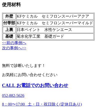
使用材料
外壁
KFケミカル セミフロンスーパーアクア
付帯部
KFケミカル セミフロンスーパーマイルド
上裏
日本ペイント 水性ケンエース
基礎
菊水化学工業 基礎ガード
<<前の事例へ
次の事例へ>>
無料で診断いたします！
お気軽にお問い合わせください
CALL
お電話でのお問い合わせ
052-882-5626
8：00〜17:00 土・日・祝日除く(定休日あり)