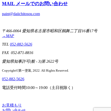
MAIL
メールでのお問い合わせ
paint@daiichitosou.com
〒466-0064 愛知県名古屋市昭和区鶴舞二丁目16番17号
→MAP
TEL
052-882-5626
FAX 052-871-8816
愛知県知事許可(般 - 3)第 2622号
Copyright©第一塗装, 2022. All Rights Reserved.
052-882-5626
電話受付時間
10:00～19:00（土日祝除く）
お見積もり
お問い合わせ