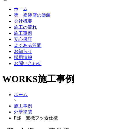
ホーム
第一塗装店の塗装
会社概要
施工の流れ
施工事例
安心保証
よくある質問
お知らせ
採用情報
お問い合わせ
WORKS
施工事例
ホーム
>
施工事例
外壁塗装
F邸 無機フッ素仕様